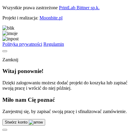
Wszystkie prawa zastrzeżone
PrintLab Bittner sp.k.
Projekt i realizacja:
Moonbite.pl
Polityka prywatności
Regulamin
Zamknij
Witaj ponownie!
Dzięki zalogowaniu możesz dodać projekt do koszyka lub zapisać
swoją pracę i wrócić do niej później.
Miło nam Cię poznać
Zarejestruj się, by zapisać swoją pracę i sfinalizować zamówienie.
Stwórz konto