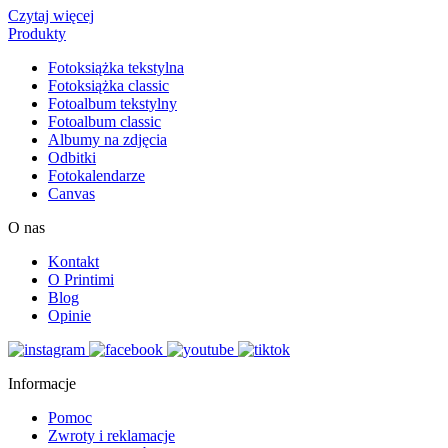
Czytaj więcej
Produkty
Fotoksiążka tekstylna
Fotoksiążka classic
Fotoalbum tekstylny
Fotoalbum classic
Albumy na zdjęcia
Odbitki
Fotokalendarze
Canvas
O nas
Kontakt
O Printimi
Blog
Opinie
Informacje
Pomoc
Zwroty i reklamacje