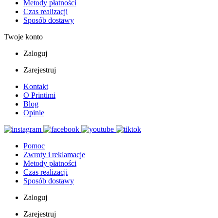
Metody płatności
Czas realizacji
Sposób dostawy
Twoje konto
Zaloguj
Zarejestruj
Kontakt
O Printimi
Blog
Opinie
Pomoc
Zwroty i reklamacje
Metody płatności
Czas realizacji
Sposób dostawy
Zaloguj
Zarejestruj