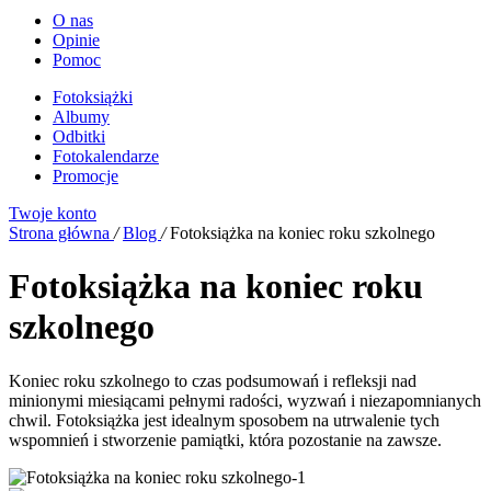
O nas
Opinie
Pomoc
Fotoksiążki
Albumy
Odbitki
Fotokalendarze
Promocje
Twoje konto
Strona główna
/
Blog
/
Fotoksiążka na koniec roku szkolnego
Fotoksiążka na koniec roku
szkolnego
Koniec roku szkolnego to czas podsumowań i refleksji nad
minionymi miesiącami pełnymi radości, wyzwań i niezapomnianych
chwil. Fotoksiążka jest idealnym sposobem na utrwalenie tych
wspomnień i stworzenie pamiątki, która pozostanie na zawsze.