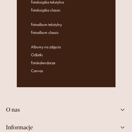
Fotoksiążka tekstylna
Fotoksiążka classic
Fotoalbum tekstylny
Fotoalbum classic
Albumy na zdjęcia
Odbitki
Fotokalendarze
Canvas
O nas
Informacje