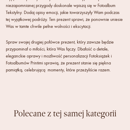
niezapomnianej przygody doskonale wpiszą się w Fotoalbum
Tekstylny. Dodaj opisy emocji, jakie towarzyszyły Wam podczas
tej wyjątkowej podróży. Ten prezent sprawi, że ponownie uniesie
Was w tamte chwile pełne wolności i ekscytacji.
Spraw swojej drugiej połówce prezent, który zawsze będzie
przypominał o miłości, która Was łączy. Dbałość o detale,
eleganckie oprawy i możliwość personalizacji Fotoksiążek i
Fotoalbumów Printimi sprawią, że prezent stanie się piękna
pamiątką, celebrującą momenty, które przeżyliście razem.
Polecane z tej samej kategorii