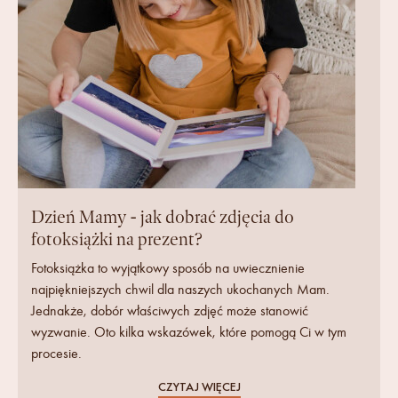
Dzień Mamy - jak dobrać zdjęcia do
fotoksiążki na prezent?
Fotoksiążka to wyjątkowy sposób na uwiecznienie
najpiękniejszych chwil dla naszych ukochanych Mam.
Jednakże, dobór właściwych zdjęć może stanowić
wyzwanie. Oto kilka wskazówek, które pomogą Ci w tym
procesie.
CZYTAJ WIĘCEJ