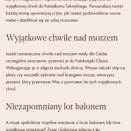
wyjątkowej chwili do Fotoalbumu Tekstylnego. Personalizuj nawet
każdą stronę opowieścią o tym, jak razem podziwialiście nocne
niebo i dzieliliście się ze sobą uczuciami.
Wyjątkowe chwile nad morzem
Jeżeli romantyczne chwile nad morzem miały dla Ciebie
szczególne znaczenie, przenieś je do Fotoksiążki Classic.
Wzbogacając je o zdjęcia zachodu słońca, Wasze odciski stóp na
plaży czy muszelki zebrane nad brzegiem morza, stworzysz
prezent, który przeniesie Was z powrotem do tych wyjątkowych
chwil.
Niezapomniany lot balonem
A może spełniliście wspólne marzenie o locie balonem lub inne
wyjątkowe przeżycie? Żywe i kolorowe zdjęcia z tej