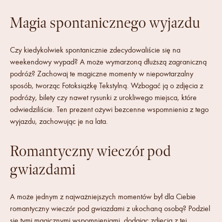
Magia spontanicznego wyjazdu
Czy kiedykolwiek spontanicznie zdecydowaliście się na
weekendowy wypad? A może wymarzoną dłuższą zagraniczną
podróż? Zachowaj te magiczne momenty w niepowtarzalny
sposób, tworząc Fotoksiążkę Tekstylną. Wzbogać ją o zdjęcia z
podróży, bilety czy nawet rysunki z urokliwego miejsca, które
odwiedziliście. Ten prezent ożywi bezcenne wspomnienia z tego
wyjazdu, zachowując je na lata.
Romantyczny wieczór pod
gwiazdami
A może jednym z najważniejszych momentów był dla Ciebie
romantyczny wieczór pod gwiazdami z ukochaną osobą? Podziel
się tymi magicznymi wspomnieniami, dodając zdjęcia z tej