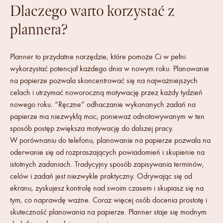
Dlaczego warto korzystać z
plannera?
Planner to przydatne narzędzie, które pomoże Ci w pełni
wykorzystać potencjał każdego dnia w nowym roku. Planowanie
na papierze pozwala skoncentrować się na najważniejszych
celach i utrzymać noworoczną motywację przez każdy tydzień
nowego roku. “Ręczne” odhaczanie wykonanych zadań na
papierze ma niezwykłą moc, ponieważ odnotowywanym w ten
sposób postęp zwiększa motywację do dalszej pracy.
W porównaniu do telefonu, planowanie na papierze pozwala na
oderwanie się od rozpraszających powiadomień i skupienie na
istotnych zadaniach. Tradycyjny sposób zapisywania terminów,
celów i zadań jest niezwykle praktyczny. Odrywając się od
ekranu, zyskujesz kontrolę nad swoim czasem i skupiasz się na
tym, co naprawdę ważne. Coraz więcej osób docenia prostotę i
skuteczność planowania na papierze. Planner staje się modnym