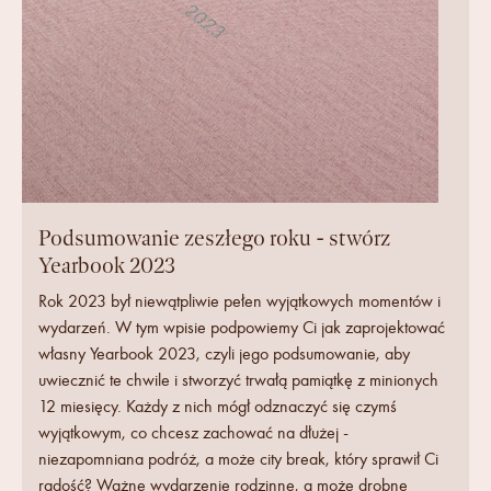
Podsumowanie zeszłego roku - stwórz
Yearbook 2023
Rok 2023 był niewątpliwie pełen wyjątkowych momentów i
wydarzeń. W tym wpisie podpowiemy Ci jak zaprojektować
własny Yearbook 2023, czyli jego podsumowanie, aby
uwiecznić te chwile i stworzyć trwałą pamiątkę z minionych
12 miesięcy. Każdy z nich mógł odznaczyć się czymś
wyjątkowym, co chcesz zachować na dłużej -
niezapomniana podróż, a może city break, który sprawił Ci
radość? Ważne wydarzenie rodzinne, a może drobne