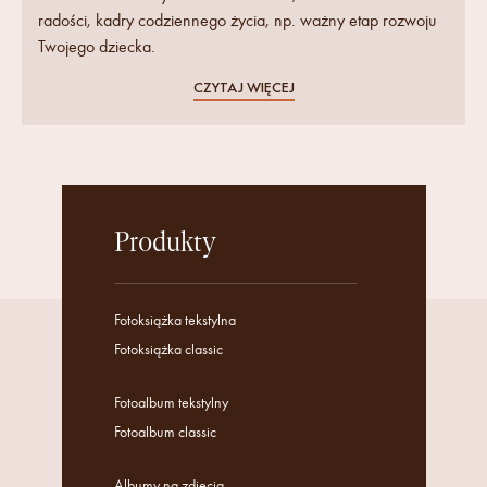
radości, kadry codziennego życia, np. ważny etap rozwoju
Twojego dziecka.
CZYTAJ WIĘCEJ
Produkty
Fotoksiążka tekstylna
Fotoksiążka classic
Fotoalbum tekstylny
Fotoalbum classic
Albumy na zdjęcia