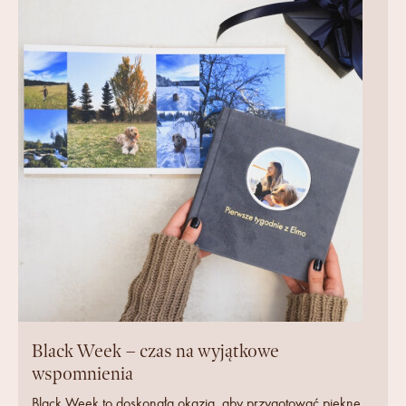
Black Week – czas na wyjątkowe
wspomnienia
Black Week to doskonała okazja, aby przygotować piękne,