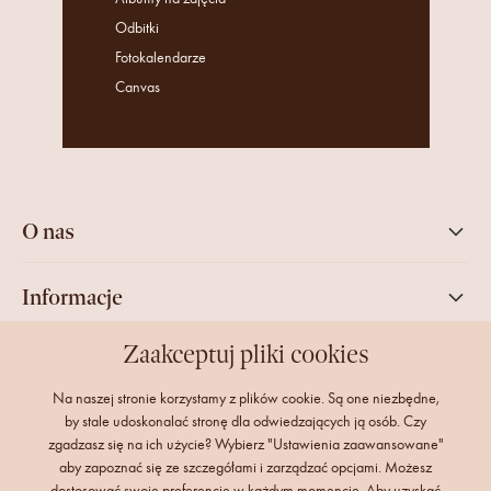
Odbitki
Fotokalendarze
Canvas
O nas
Informacje
Zaakceptuj pliki cookies
Twoje konto
Na naszej stronie korzystamy z plików cookie. Są one niezbędne,
by stale udoskonalać stronę dla odwiedzających ją osób. Czy
zgadzasz się na ich użycie? Wybierz "Ustawienia zaawansowane"
aby zapoznać się ze szczegółami i zarządzać opcjami. Możesz
dostosować swoje preferencje w każdym momencie. Aby uzyskać