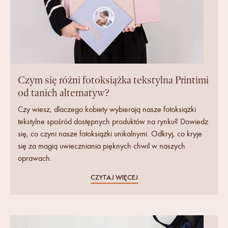
Czym się różni fotoksiążka tekstylna Printimi
od tanich alternatyw?
Czy wiesz, dlaczego kobiety wybierają nasze fotoksiążki
tekstylne spośród dostępnych produktów na rynku? Dowiedz
się, co czyni nasze fotoksiążki unikalnymi. Odkryj, co kryje
się za magią uwieczniania pięknych chwil w naszych
oprawach.
CZYTAJ WIĘCEJ