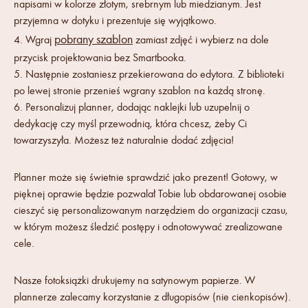
napisami w kolorze złotym, srebrnym lub miedzianym. Jest
przyjemna w dotyku i prezentuje się wyjątkowo.
pobrany szablon
4. Wgraj
zamiast zdjęć i wybierz na dole
przycisk projektowania bez Smartbooka.
5. Następnie zostaniesz przekierowana do edytora. Z biblioteki
po lewej stronie przenieś wgrany szablon na każdą stronę.
6. Personalizuj planner, dodając naklejki lub uzupelnij o
dedykację czy myśl przewodnią, która chcesz, żeby Ci
towarzyszyła. Możesz też naturalnie dodać zdjęcia!
Planner może się świetnie sprawdzić jako prezent! Gotowy, w
pięknej oprawie będzie pozwalał Tobie lub obdarowanej osobie
cieszyć się personalizowanym narzędziem do organizacji czasu,
w którym możesz śledzić postępy i odnotowywać zrealizowane
cele.
Nasze fotoksiążki drukujemy na satynowym papierze. W
plannerze zalecamy korzystanie z długopisów (nie cienkopisów).